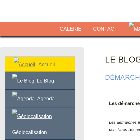
GALERIE
CONTACT
LE BLO
Accueil
DÉMARCHE
Le Blog
Agenda
Les démarches 
Les démarches lié
des Titres Sécur
Géolocalisation