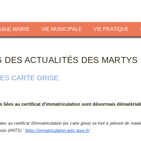
MAIRIE
VIE MUNICIPALE
VIE PRATIQUE
G DES ACTUALITÉS DES MARTYS
S CARTE GRISE.
liées au certificat d'immatriculation sont désormais dématérial
es au certificat d'immatriculation (ex carte grise) se font à présent de man
isés (ANTS) :
https://immatriculation.
ants.gouv.fr/