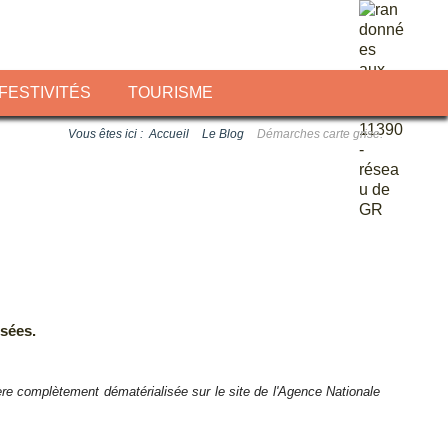
FESTIVITÉS
TOURISME
Vous êtes ici :
Accueil
Le Blog
Démarches carte grise.
isées.
ière complètement dématérialisée sur le site de l'Agence Nationale