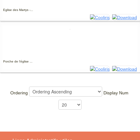
Eglise des Martys -...
Porche de l'église ...
Ordering
Display Num