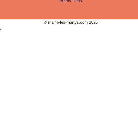
Autres Liens
© mairie-les-martys.com 2026